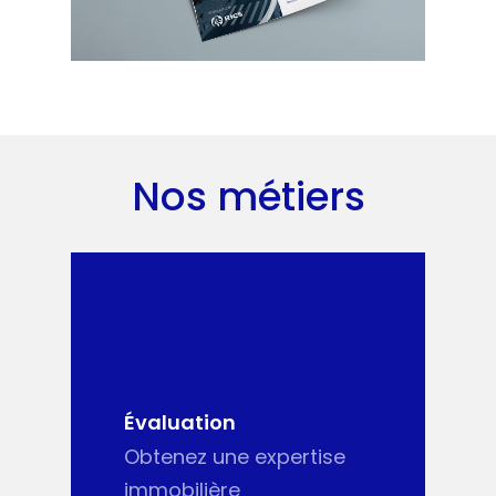
Nos métiers
Évaluation
Obtenez une expertise
immobilière