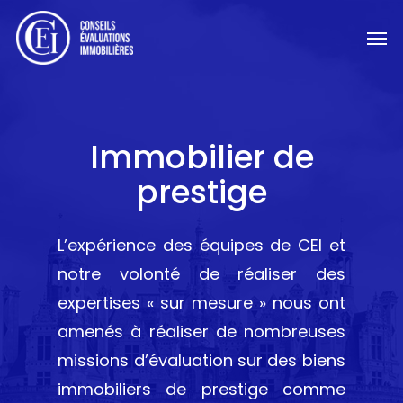
Skip
Men
to
main
content
Immobilier de
prestige
L’expérience des équipes de CEI et
notre volonté de réaliser des
expertises « sur mesure » nous ont
amenés à réaliser de nombreuses
missions d’évaluation sur des biens
immobiliers de prestige comme