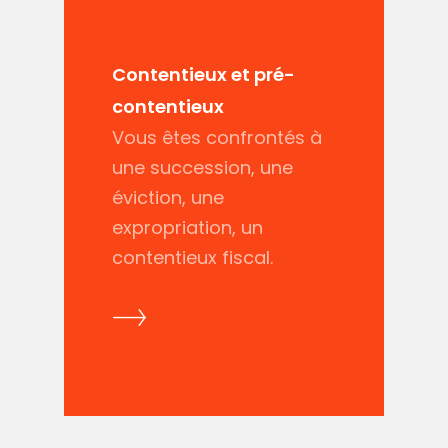
Contentieux et pré-
contentieux
Vous êtes confrontés à
une succession, une
éviction, une
expropriation, un
contentieux fiscal.