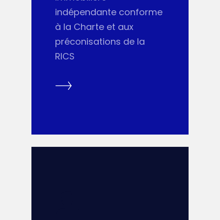
indépendante conforme
à la Charte et aux
préconisations de la
RICS