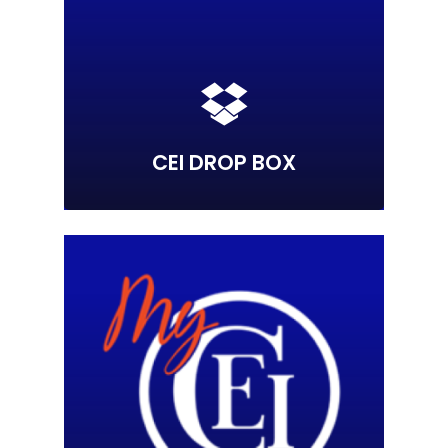
CEI DROP BOX