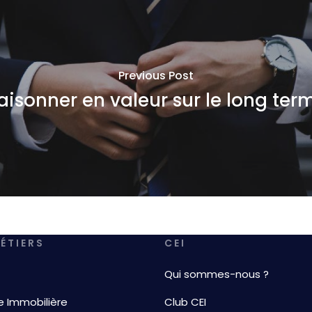
Previous Post
aisonner en valeur sur le long ter
ÉTIERS
CEI
Qui sommes-nous ?
e Immobilière
Club CEI