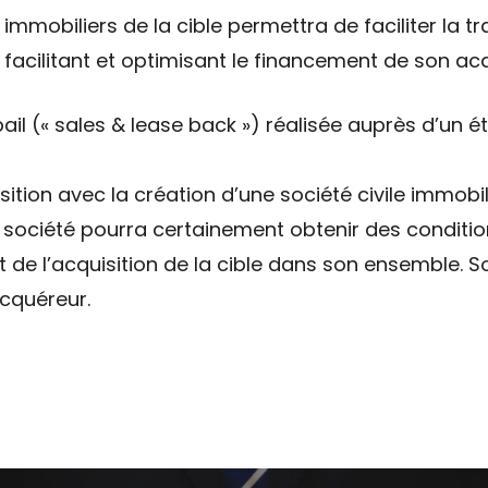
s immobiliers de la cible permettra de faciliter la 
facilitant et optimisant le financement de son acq
il (« sales & lease back ») réalisée auprès d’un é
sition avec la création d’une société civile immobi
le société pourra certainement obtenir des conditi
de l’acquisition de la cible dans son ensemble. S
acquéreur.