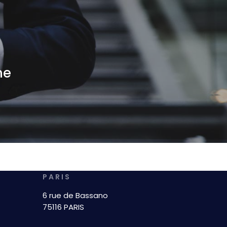
me
PARIS
6 rue de Bassano
75116 PARIS