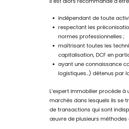
Il est alors recommandé d’êtr
indépendant de toute activ
respectant les préconisation
normes professionnelles ;
maîtrisant toutes les tech
capitalisation, DCF en partic
ayant une connaissance con
logistiques…) détenus par l
L’expert immobilier procède à 
marchés dans lesquels ils se 
de transactions qui sont indisp
œuvre de plusieurs méthodes d