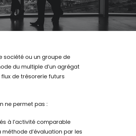
une société ou un groupe de
hode du multiple d’un agrégat
lux de trésorerie futurs
on ne permet pas :
és à l’activité comparable
a méthode d’évaluation par les