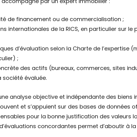
e accompagné par un expert immobilier :
ité de financement ou de commercialisation ;
s internationales de la RICS, en particulier sur le
niques d’évaluation selon la Charte de l’expertise
ulier) ;
crète des actifs (bureaux, commerces, sites indus
a société évaluée.
une analyse objective et indépendante des biens i
trouvent et s’appuient sur des bases de données o
ensables pour la bonne justification des valeurs l
’évaluations concordantes permet d’aboutir à la 