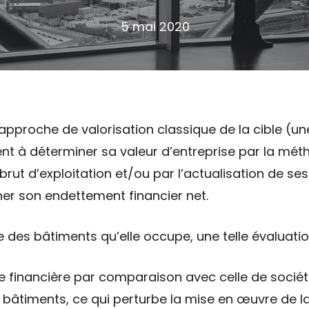
5 mai 2020
 l’approche de valorisation classique de la cible (
nt à déterminer sa valeur d’entreprise par la mét
t d’exploitation et/ou par l’actualisation de ses f
er son endettement financier net.
re des bâtiments qu’elle occupe, une telle évaluati
 financière par comparaison avec celle de sociét
 bâtiments, ce qui perturbe la mise en œuvre de l