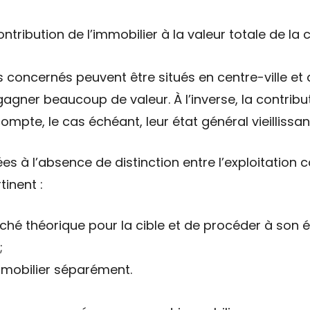
tribution de l’immobilier à la valeur totale de la c
s concernés peuvent être situés en centre-ville et a
agner beaucoup de valeur. À l’inverse, la contribu
ompte, le cas échéant, leur état général vieillissan
iées à l’absence de distinction entre l’exploitati
tinent :
ché théorique pour la cible et de procéder à son é
;
immobilier séparément.