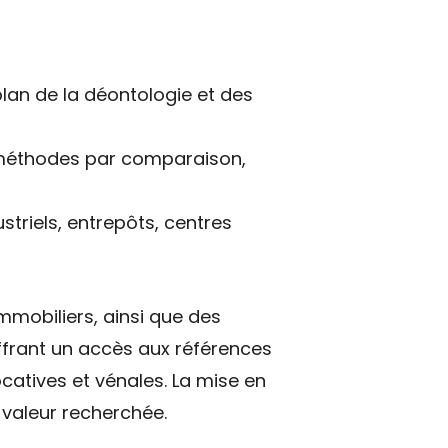
 plan de la déontologie et des
 (méthodes par comparaison,
triels, entrepôts, centres
mmobiliers, ainsi que des
ffrant un accès aux références
ocatives et vénales. La mise en
valeur recherchée.