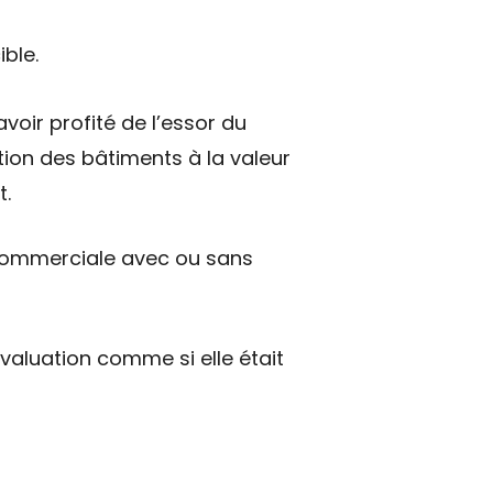
ible.
voir profité de l’essor du
tion des bâtiments à la valeur
t.
on commerciale avec ou sans
valuation comme si elle était