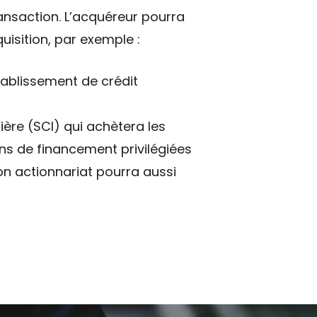
transaction. L’acquéreur pourra
uisition, par exemple :
tablissement de crédit
lière (SCI) qui achètera les
ons de financement privilégiées
on actionnariat pourra aussi