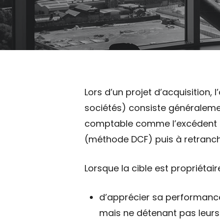
Lors d’un projet d’acquisition,
sociétés) consiste généraleme
comptable comme l’excédent bru
(méthode DCF) puis à retranch
Lorsque la cible est propriétai
d’apprécier sa performance
mais ne détenant pas leurs